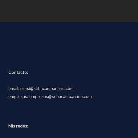
Contacto:
email:
proxi@sebacampanario.com
empresas:
empresas@sebacampanario.com
Mis redes: